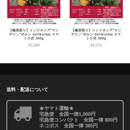
【極深煎り】インドネシア"マン
【極深煎り】インドネシア"マン
デリン"ポルン seriburaja スマ
デリン"ポルン seriburaja スマ
トラ式 200g
トラ式 300g
¥2,280
¥3,270
送料・配送について
★ヤマト運輸★
宅急便 全国一律1,000円
宅急便コンパクト 全国一律 800円
ネコポス 全国一律 385円