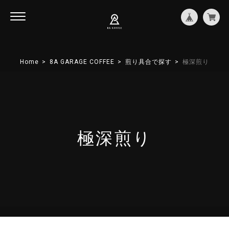
Home
8A GARAGE COFFEE
煎り具合で探す
極深煎り
極深煎り