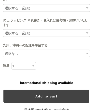
のし,ラッピング ※表書き・名入れは備考欄へお願いいたし
ます
九州、沖縄への配送を希望する
数量
International shipping available
Add to cart
日本国内にお住まいの方向け