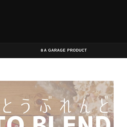
８A GARAGE PRODUCT