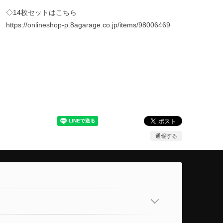
◇14枚セットはこちら
https://onlineshop-p.8agarage.co.jp/items/98006469
通報する