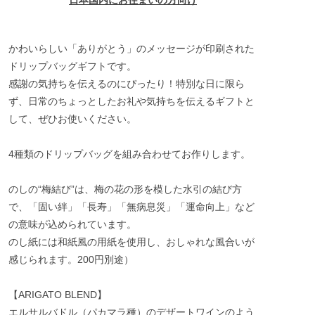
かわいらしい「ありがとう」のメッセージが印刷された
ドリップバッグギフトです。
感謝の気持ちを伝えるのにぴったり！特別な日に限ら
ず、日常のちょっとしたお礼や気持ちを伝えるギフトと
して、ぜひお使いください。
4種類のドリップバッグを組み合わせてお作りします。
のしの“梅結び”は、梅の花の形を模した水引の結び方
で、「固い絆」「長寿」「無病息災」「運命向上」など
の意味が込められています。
のし紙には和紙風の用紙を使用し、おしゃれな風合いが
感じられます。200円別途）
【ARIGATO BLEND】
エルサルバドル（パカマラ種）のデザートワインのよう