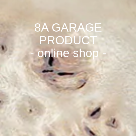
8A GARAGE
PRODUCT
- online shop -