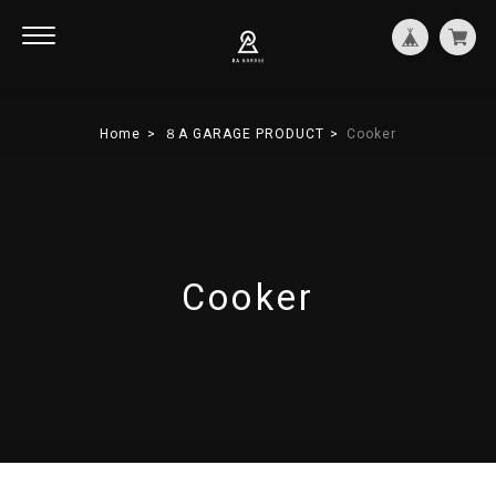
Home
８A GARAGE PRODUCT
Cooker
Cooker