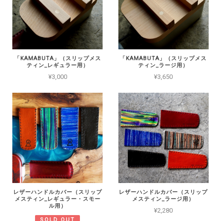
「KAMABUTA」（スリップメス
「KAMABUTA」（スリップメス
ティン_レギュラー用）
ティン_ラージ用）
¥3,000
¥3,650
レザーハンドルカバー（スリップ
レザーハンドルカバー（スリップ
メスティン_レギュラー・スモー
メスティン_ラージ用）
ル用）
¥2,280
SOLD OUT