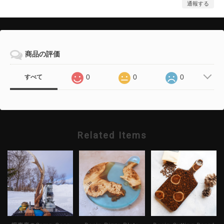
通報する
商品の評価
0
0
0
すべて
Related Items