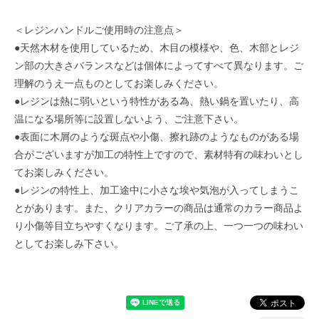
＜レジンハンドルご使用時の注意点＞
●天然木材を使用しているため、木目の模様や、色、木部とレジ
ン部の大きさバランスなどは個体によってすべて異なります。ご
理解のうえ一点ものとしてお楽しみください。
●レジンは熱に弱いという特性がある為、熱い鍋を置いたり、高
温になる場所等に設置しないよう、ご注意下さい。
●表面に木屑のような斑点や小傷、擦れ跡のようなものがある場
合がございますが加工の特性上ですので、素材特有の味わいとし
てお楽しみください。
●レジンの特性上、加工途中に小さな埃や気泡が入ってしまうこ
とがあります。また、クリアカラーの商品は通常のカラー商品よ
り小傷等目立ちやすくなります。ご了承の上、一つ一つの味わい
としてお楽しみ下さい。