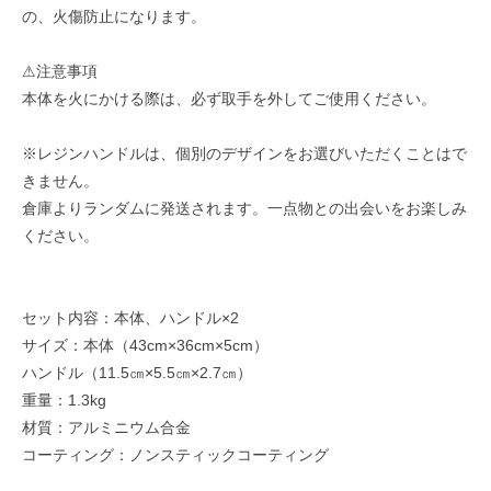
の、火傷防止になります。
⚠︎注意事項
本体を火にかける際は、必ず取手を外してご使用ください。
※レジンハンドルは、個別のデザインをお選びいただくことはで
きません。
倉庫よりランダムに発送されます。一点物との出会いをお楽しみ
ください。
セット内容：本体、ハンドル×2
サイズ：本体（43cm×36cm×5cm）
ハンドル（11.5㎝×5.5㎝×2.7㎝）
重量：1.3kg
材質：アルミニウム合金
コーティング：ノンスティックコーティング