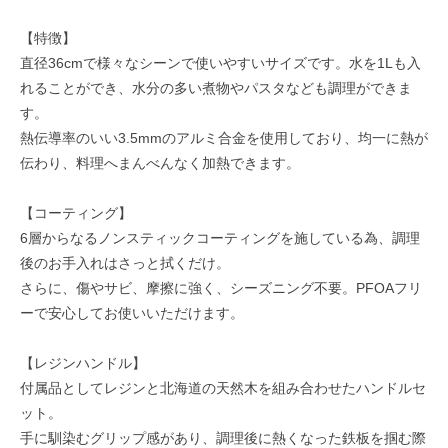
【特徴】
直径36cmで様々なシーンで使いやすいサイズです。水を1Lも入
れることができ、水分の多い煮物やパスタなども調理ができま
す。
熱伝導率のいい3.5mmのアルミ合金を使用しており、均一に熱が
伝わり、料理へまんべんなく加熱できます。
【コーティング】
6層からなるノンスティックコーティングを施している為、調理
後のお手入れはさっと拭くだけ。
さらに、傷やサビ、摩擦に強く、シーズニング不要。PFOAフリ
ーで安心してお使いいただけます。
【レジンハンドル】
付属品としてレジンと北海道の天然木を組み合わせたハンドルセ
ット。
手に馴染むグリップ感があり、調理後に熱くなった鉄板を掴む際