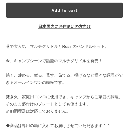
Add to cart
日本国内にお住まいの方向け
巷で大人気！マルチグリドルとResinのハンドルセット。
今、キャンプシーンで話題のマルチグリドルを発売！
焼く、炒める、煮る、蒸す、茹でる、揚げるなど様々な調理がで
きるオールインワンの鉄板です。
焚き火、家庭用コンロに使用でき、キャンプからご家庭の調理、
そのまま盛付けのプレートとしても使えます。
※IH調理器は対応しておりません。
◆商品は専用の箱に入れてお届けさせていただきます＾＾