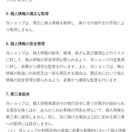
5. 個人情報の適正な取得
当ショップは、適正に個人情報を取得し、偽りその他不正の手段によ
り取得しません。
6. 個人情報の安全管理
当ショップは、個人情報の紛失、破壊、改ざん及び漏洩などのリスク
に対して、個人情報の安全管理が図られるよう、当ショップの従業員
に対し、必要かつ適切な監督を行います。また、当ショップは、個人
情報の取扱いの全部又は一部を委託する場合は、委託先において個人
情報の安全管理が図られるよう、必要かつ適切な監督を行います。
7. 第三者提供
当ショップは、個人情報保護法その他の法令に基づき開示が認められ
る場合を除くほか、あらかじめお客様の同意を得ないで、個人情報を
第三者に提供しません。但し、次に掲げる場合は上記に定める第三者
への提供には該当しません。
（１） 当ショップが利用目的の達成に必要な範囲内において個人情報