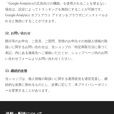
「Google Analyticsの広告向けの機能」を使用されることを望まない
場合は、設定によってトラッキングを無効にすることが可能です。
Google Analytics オプトアウト アドオンをブラウザにインストールさ
れると無効にすることができます。
12. お問い合わせ
開示等のお申出、ご意見、ご質問、苦情のお申出その他個人情報の取
扱いに関するお問い合わせは、当ショップの「特定商取引法に基づく
表記」内にある連絡先へご連絡いただくか、ショップページ内のお問
い合わせフォームよりお問い合わせください。
13. 継続的改善
当ショップは、個人情報の取扱いに関する運用状況を適宜見直し、継
続的な改善に努めるものとし、必要に応じて、本プライバシーポリシ
ーを変更することがあります。
送料・配送について