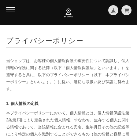
プライバシーポリシー
当ショップは、お客様の個人情報保護の重要性について認識し、個人
情報の保護に関する法律（以下「個人情報保護法」といいます。）を
遵守すると共に、以下のプライバシーポリシー（以下「本プライバシ
ーポリシー」といいます。）に従い、適切な取扱い及び保護に努めま
す。
1. 個人情報の定義
本プライバシーポリシーにおいて、個人情報とは、個人情報保護法第
2条第1項により定義された個人情報、すなわち、生存する個人に関す
る情報であって、当該情報に含まれる氏名、生年月日その他の記述等
により特定の個人を識別することができるもの（他の情報と容易に照