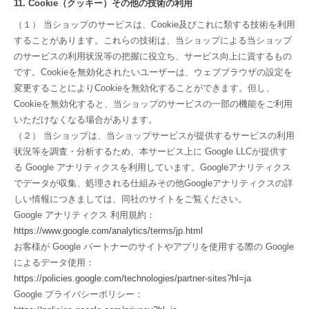
11. Cookie（クッキー）その他の技術の利用
（１） 当ショップのサービスは、Cookie及びこれに類する技術を利用
することがあります。これらの技術は、当ショップによる当ショップ
のサービスの利用状況等の把握に役立ち、サービス向上に資するもの
です。Cookieを無効化されたいユーザーは、ウェブブラウザの設定を
変更することによりCookieを無効化することができます。但し、
Cookieを無効化すると、当ショップのサービスの一部の機能をご利用
いただけなくなる場合があります。
（２） 当ショップは、当ショップサービスが提供するサービスの利用
状況等を調査・分析するため、本サービス上に Google LLCが提供す
る Google アナリティクスを利用しています。Googleアナリティクス
でデータが収集、処理される仕組みその他Googleアナリティクスの詳
しい情報につきましては、同社のサイトをご覧ください。
Google アナリティクス 利用規約：
https://www.google.com/analytics/terms/jp.html
お客様が Google パートナーのサイトやアプリを使用する際の Google
によるデータ使用：
https://policies.google.com/technologies/partner-sites?hl=ja
Google プライバシーポリシー：