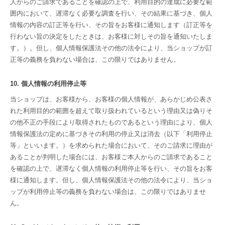
人からのご請求であることを確認の上で、利用目的の達成に必要な範
囲内において、遅滞なく必要な調査を行い、その結果に基づき、個人
情報の内容の訂正等を行い、その旨をお客様に通知します（訂正等を
行わない旨の決定をしたときは、お客様に対しその旨を通知いたしま
す。）。但し、個人情報保護法その他の法令により、当ショップが訂
正等の義務を負わない場合は、この限りではありません。
10. 個人情報の利用停止等
当ショップは、お客様から、お客様の個人情報が、あらかじめ公表さ
れた利用目的の範囲を超えて取り扱われているという理由又は偽りそ
の他不正の手段により取得されたものであるという理由により、個人
情報保護法の定めに基づきその利用の停止又は消去（以下「利用停止
等」といいます。）を求められた場合において、そのご請求に理由が
あることが判明した場合には、お客様ご本人からのご請求であること
を確認の上で、遅滞なく個人情報の利用停止等を行い、その旨をお客
様に通知します。但し、個人情報保護法その他の法令により、当ショ
ップが利用停止等の義務を負わない場合は、この限りではありませ
ん。