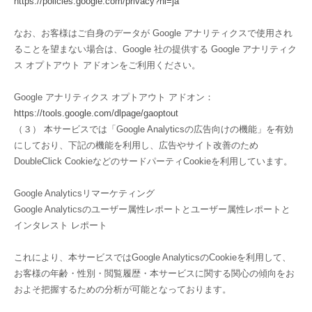
https://policies.google.com/privacy?hl=ja
なお、お客様はご自身のデータが Google アナリティクスで使用され
ることを望まない場合は、Google 社の提供する Google アナリティク
ス オプトアウト アドオンをご利用ください。
Google アナリティクス オプトアウト アドオン：
https://tools.google.com/dlpage/gaoptout
（３） 本サービスでは「Google Analyticsの広告向けの機能」を有効
にしており、下記の機能を利用し、広告やサイト改善のため
DoubleClick CookieなどのサードパーティCookieを利用しています。
Google Analyticsリマーケティング
Google Analyticsのユーザー属性レポートとユーザー属性レポートと
インタレスト レポート
これにより、本サービスではGoogle AnalyticsのCookieを利用して、
お客様の年齢・性別・閲覧履歴・本サービスに関する関心の傾向をお
およそ把握するための分析が可能となっております。