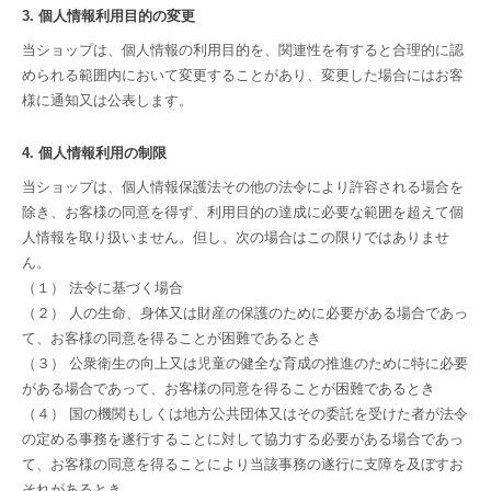
3. 個人情報利用目的の変更
当ショップは、個人情報の利用目的を、関連性を有すると合理的に認
められる範囲内において変更することがあり、変更した場合にはお客
様に通知又は公表します。
4. 個人情報利用の制限
当ショップは、個人情報保護法その他の法令により許容される場合を
除き、お客様の同意を得ず、利用目的の達成に必要な範囲を超えて個
人情報を取り扱いません。但し、次の場合はこの限りではありませ
ん。
（１） 法令に基づく場合
（２） 人の生命、身体又は財産の保護のために必要がある場合であっ
て、お客様の同意を得ることが困難であるとき
（３） 公衆衛生の向上又は児童の健全な育成の推進のために特に必要
がある場合であって、お客様の同意を得ることが困難であるとき
（４） 国の機関もしくは地方公共団体又はその委託を受けた者が法令
の定める事務を遂行することに対して協力する必要がある場合であっ
て、お客様の同意を得ることにより当該事務の遂行に支障を及ぼすお
それがあるとき