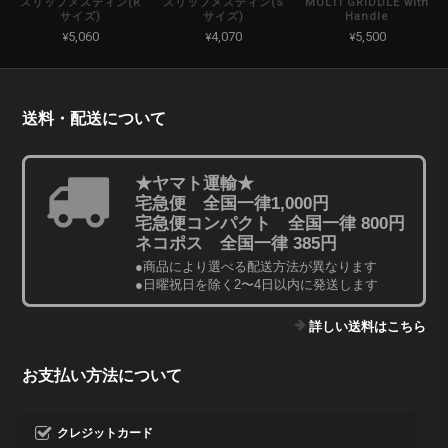
スリップメスティン(R
スリップメスティン(S
MULTI GRIDDLE with
サイズ)
サイズ)
Handle
¥5,060
¥4,070
¥5,500
送料・配送について
★ヤマト運輸★
宅急便 全国一律1,000円
宅急便コンパクト 全国一律 800円
ネコポス 全国一律 385円
●商品により選べる配送方法が異なります
●日曜祝日を除く2〜4日以内に発送します
詳しい送料はこちら
お支払い方法について
クレジットカード