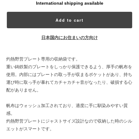
International shipping available
Add to cart
日本国内にお住まいの方向け
灼熱野営プレート専用の収納袋です。
重い鋳鉄製のプレートをしっかり保護できるよう、厚手の帆布を
使用。内部にはプレートの取っ手が収まるポケットがあり、持ち
運び時に取っ手が暴れてカチャカチャ音がなったり、破損する心
配がありません。
帆布はウォッシュ加工されており、適度に手に馴染みやすい質
感。
灼熱野営プレートにジャストサイズ設計なので収納した時のシル
エットがスマートです。