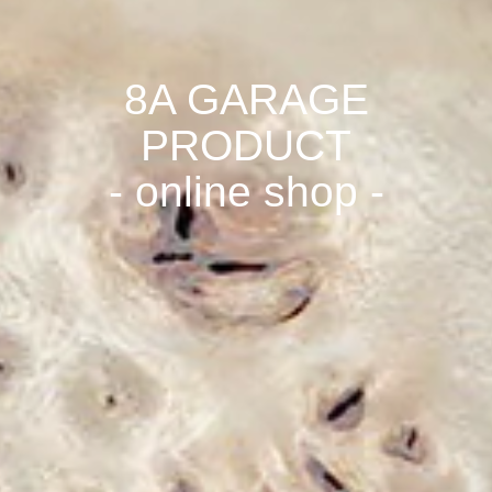
8A GARAGE
PRODUCT
- online shop -