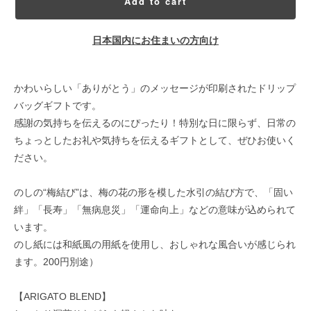
Add to cart
日本国内にお住まいの方向け
かわいらしい「ありがとう」のメッセージが印刷されたドリップ
バッグギフトです。
感謝の気持ちを伝えるのにぴったり！特別な日に限らず、日常の
ちょっとしたお礼や気持ちを伝えるギフトとして、ぜひお使いく
ださい。
のしの“梅結び”は、梅の花の形を模した水引の結び方で、「固い
絆」「長寿」「無病息災」「運命向上」などの意味が込められて
います。
のし紙には和紙風の用紙を使用し、おしゃれな風合いが感じられ
ます。200円別途）
【ARIGATO BLEND】