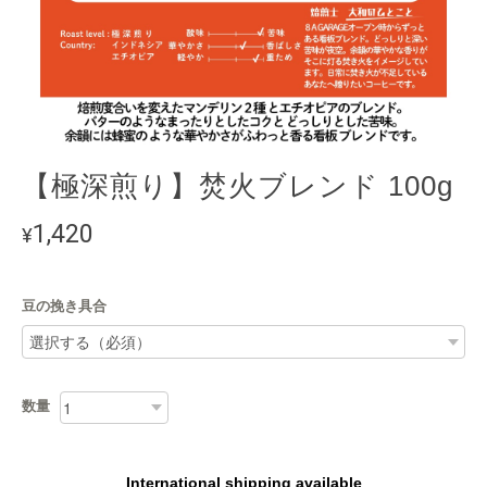
【極深煎り】焚火ブレンド 100g
1,420
¥
豆の挽き具合
数量
International shipping available