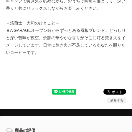
キャンプで焚き火を眺めながら、おうちで照明を落として、深い
香りと共にリラックスしながらお楽しみください。
＝焙煎士 大和のひとこと＝
８A GARAGEオープン時からずっとある看板ブレンド。どっしり
と深い苦味が夜空。余韻の華やかな香りがそこに灯る焚き火をイ
メージしています。日常に焚き火が不足しているあなたへ贈りた
いコーヒーです。
通報する
商品の評価