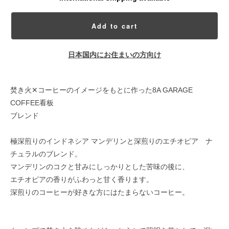
Add to cart
日本国内にお住まいの方向け
焚き火✕コーヒーのイメージをもとに作った8A GARAGE
COFFEE看板
ブレンド
極深煎りのインドネシア マンデリンと深煎りのエチオピア ナ
チュラルのブレンド。
マンデリンのコクと甘みにしっかりとした苦味の後に、
エチオピアの香りがふわっと甘く香ります。
深煎りのコーヒーが好きな方にはたまらないコーヒー。