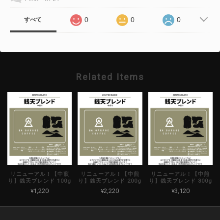
0
0
0
すべて
Related Items
リニューアル！【中煎
リニューアル！【中煎
リニューアル！【中煎
り】銭天ブレンド 100g
り】銭天ブレンド 200g
り】銭天ブレンド 300g
¥1,220
¥2,220
¥3,120