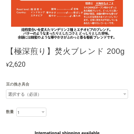
【極深煎り】焚火ブレンド 200g
2,620
¥
豆の挽き具合
数量
International shipping available