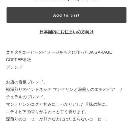
Add to cart
日本国内にお住まいの方向け
焚き火✕コーヒーのイメージをもとに作った8A GARAGE
COFFEE看板
ブレンド
お店の看板ブレンド。
極深煎りのインドネシア マンデリンと深煎りのエチオピア ナ
チュラルのブレンド。
マンデリンのコクと甘みにしっかりとした苦味の後に、
エチオピアの香りがふわっと甘く香ります。
深煎りのコーヒーが好きな方にはたまらないコーヒー。