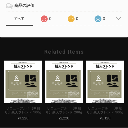
商品の評価
0
0
0
すべて
Related Items
リニューアル！【中煎
リニューアル！【中煎
リニューアル！【中煎
り】銭天ブレンド 100g
り】銭天ブレンド 200g
り】銭天ブレンド 300g
¥1,220
¥2,220
¥3,120