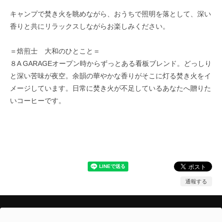
キャンプで焚き火を眺めながら、おうちで照明を落として、深い
香りと共にリラックスしながらお楽しみください。
＝焙煎士 大和のひとこと＝
８A GARAGEオープン時からずっとある看板ブレンド。どっしり
と深い苦味が夜空。余韻の華やかな香りがそこに灯る焚き火をイ
メージしています。日常に焚き火が不足しているあなたへ贈りた
いコーヒーです。
通報する