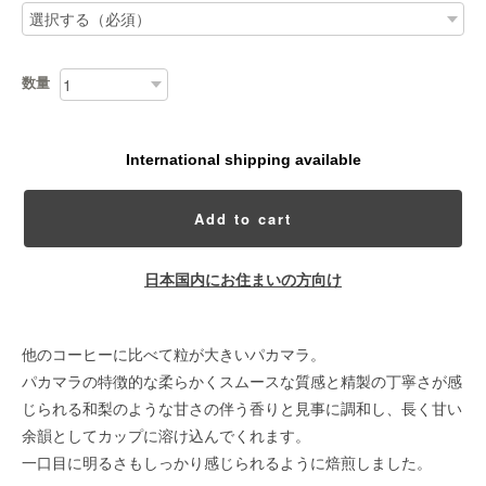
数量
International shipping available
Add to cart
日本国内にお住まいの方向け
他のコーヒーに比べて粒が大きいパカマラ。
パカマラの特徴的な柔らかくスムースな質感と精製の丁寧さが感
じられる和梨のような甘さの伴う香りと見事に調和し、長く甘い
余韻としてカップに溶け込んでくれます。
一口目に明るさもしっかり感じられるように焙煎しました。