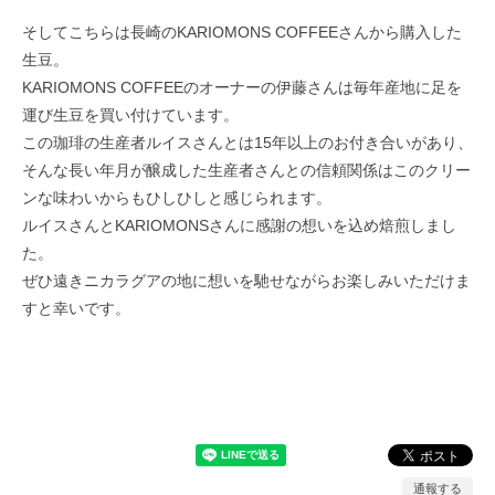
そしてこちらは長崎のKARIOMONS COFFEEさんから購入した
生豆。
KARIOMONS COFFEEのオーナーの伊藤さんは毎年産地に足を
運び生豆を買い付けています。
この珈琲の生産者ルイスさんとは15年以上のお付き合いがあり、
そんな長い年月が醸成した生産者さんとの信頼関係はこのクリー
ンな味わいからもひしひしと感じられます。
ルイスさんとKARIOMONSさんに感謝の想いを込め焙煎しまし
た。
ぜひ遠きニカラグアの地に想いを馳せながらお楽しみいただけま
すと幸いです。
通報する