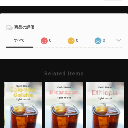
商品の評価
0
0
0
すべて
Related Items