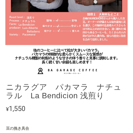
ニカラグア パカマラ ナチュ
ラル La Bendicion 浅煎り
1,550
¥
豆の挽き具合