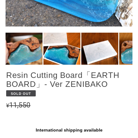
Resin Cutting Board「EARTH
BOARD」- Ver ZENIBAKO
SOLD OUT
11,550
¥
International shipping available