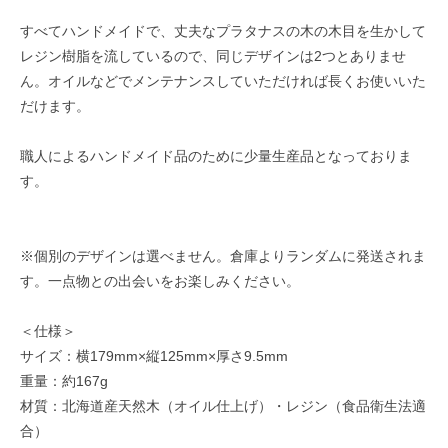
すべてハンドメイドで、丈夫なプラタナスの木の木目を生かして
レジン樹脂を流しているので、同じデザインは2つとありませ
ん。オイルなどでメンテナンスしていただければ長くお使いいた
だけます。
職人によるハンドメイド品のために少量生産品となっておりま
す。
※個別のデザインは選べません。倉庫よりランダムに発送されま
す。一点物との出会いをお楽しみください。
＜仕様＞
サイズ：横179mm×縦125mm×厚さ9.5mm
重量：約167g
材質：北海道産天然木（オイル仕上げ）・レジン（食品衛生法適
合）