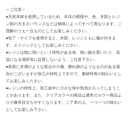
＜ご注意＞
●天然木材を使用しているため、木目の模様や、色、木部とレジ
ン部の大きさバランスなどは個体によってすべて異なります。ご
理解のうえ一点ものとしてお楽しみください。
●包丁・ナイフを使用すると、木部、レジンともに傷が付きま
す。エイジングとしてお楽しみください。
●レジンは熱に弱いという特性がある為、熱い鍋を置いたり、高
温になる場所等に設置しないよう、ご注意下さい。
●表面に木屑のような斑点や小傷、擦れ跡のようなものがある場
合がございますが加工の特性上ですので、素材特有の味わいとし
てお楽しみください。
●レジンの特性上、加工途中に小さな埃や気泡が入ってしまうこ
とがあります。また、クリアカラーの商品は通常のカラー商品よ
り小傷等目立ちやすくなります。ご了承の上、一つ一つの味わい
としてお楽しみ下さい。