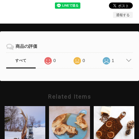
通報する
商品の評価
0
0
1
すべて
Related Items