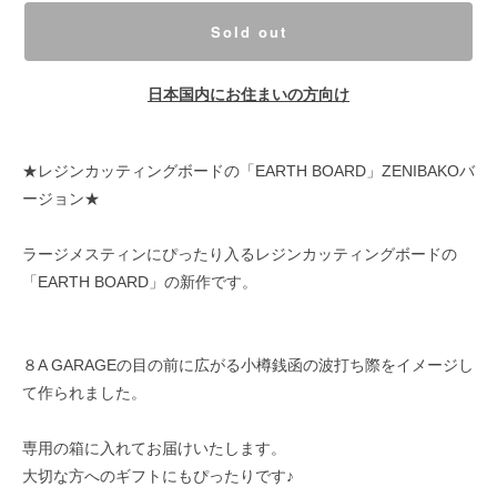
Sold out
日本国内にお住まいの方向け
★レジンカッティングボードの「EARTH BOARD」ZENIBAKOバ
ージョン★
ラージメスティンにぴったり入るレジンカッティングボードの
「EARTH BOARD」の新作です。
８A GARAGEの目の前に広がる小樽銭函の波打ち際をイメージし
て作られました。
専用の箱に入れてお届けいたします。
大切な方へのギフトにもぴったりです♪