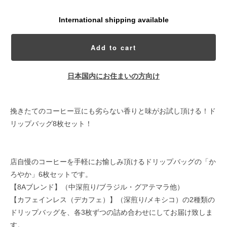
International shipping available
Add to cart
日本国内にお住まいの方向け
挽きたてのコーヒー豆にも劣らない香りと味がお試し頂ける！ド
リップバッグ8枚セット！
店自慢のコーヒーを手軽にお愉しみ頂けるドリップバッグの「か
ろやか」6枚セットです。
【8Aブレンド】（中深煎り/ブラジル・グアテマラ他）
【カフェインレス（デカフェ）】（深煎り/メキシコ）の2種類の
ドリップバッグを、各3枚ずつの詰め合わせにしてお届け致しま
す。