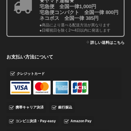
★ヤマト運輸★
宅急便 全国一律1,000円
宅急便コンパクト 全国一律 800円
ネコポス 全国一律 385円
●商品により選べる配送方法が異なります
●日曜祝日を除く2〜4日以内に発送します
詳しい送料はこちら
お支払い方法について
クレジットカード
携帯キャリア決済
銀行振込
コンビニ決済・Pay-easy
Amazon Pay