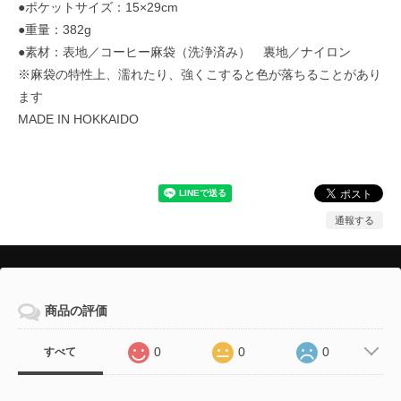
●ポケットサイズ：15×29cm
●重量：382g
●素材：表地／コーヒー麻袋（洗浄済み） 裏地／ナイロン
※麻袋の特性上、濡れたり、強くこすると色が落ちることがあり
ます
MADE IN HOKKAIDO
通報する
商品の評価
0
0
0
すべて