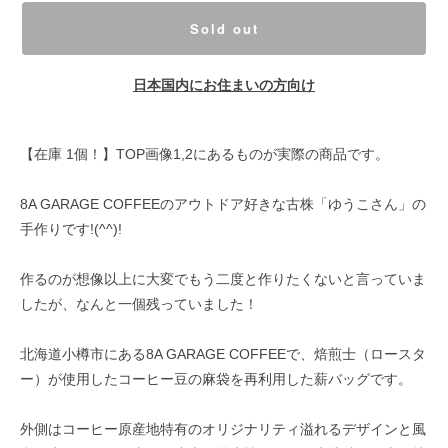
Sold out
日本国内にお住まいの方向け
【在庫 1個！】TOP画像1,2にあるものが実際の商品です。
8A GARAGE COFFEEのアウトドア好きな古株「ゆうこさん」の
手作りです!(^^)!
作るのが想像以上に大変でもう二度と作りたくないと言っていま
したが、なんと一個残っていました！
北海道小樽市にある8A GARAGE COFFEEで、焙煎士（ロースタ
ー）が使用したコーヒー豆の麻袋を再利用した薪バッグです。
外側はコーヒー原産地特有のオリジナリティ溢れるデザインと風