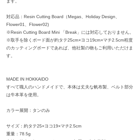
ます。
対応品：Resin Cutting Board（Megas、Holiday Design、
Flower01、Flower02)
※Resin Cutting Board Mini 「Break」には対応しておりません。
※取手を除くボード面が約タテ25cm×ヨコ19cm×マチ2.5cm程度
のカッティングボードであれば、他社製の物もご利用いただけま
す。
MADE IN HOKKAIDO
すべて職人のハンドメイドで、本体は丈夫な帆布製、ベルト部分
は牛本革を使用。
カラー展開：タンのみ
サイズ：約タテ25×ヨコ19×マチ2.5cm
重量：78.5g