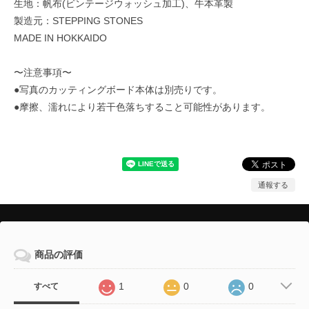
生地：帆布(ビンテージウォッシュ加工)、牛本革製
製造元：STEPPING STONES
MADE IN HOKKAIDO
〜注意事項〜
●写真のカッティングボード本体は別売りです。
●摩擦、濡れにより若干色落ちすること可能性があります。
通報する
商品の評価
1
0
0
すべて