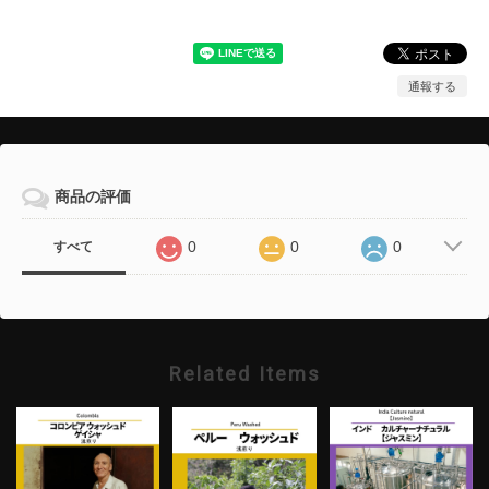
通報する
商品の評価
0
0
0
すべて
Related Items