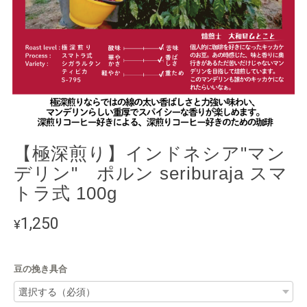
【極深煎り】インドネシア"マン
デリン" ポルン seriburaja スマ
トラ式 100g
1,250
¥
豆の挽き具合