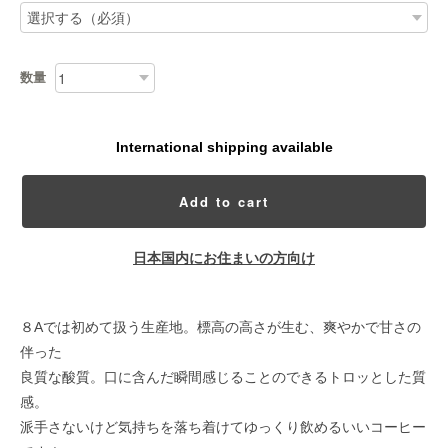
数量
International shipping available
Add to cart
日本国内にお住まいの方向け
８Aでは初めて扱う生産地。標高の高さが生む、爽やかで甘さの
伴った
良質な酸質。口に含んだ瞬間感じることのできるトロッとした質
感。
派手さないけど気持ちを落ち着けてゆっくり飲めるいいコーヒー