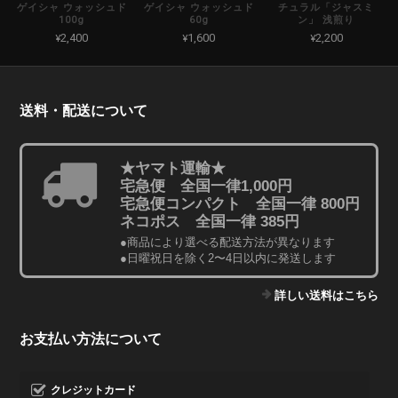
ゲイシャ ウォッシュド
ゲイシャ ウォッシュド
チュラル「ジャスミ
100g
60g
ン」 浅煎り
¥2,400
¥1,600
¥2,200
送料・配送について
★ヤマト運輸★
宅急便 全国一律1,000円
宅急便コンパクト 全国一律 800円
ネコポス 全国一律 385円
●商品により選べる配送方法が異なります
●日曜祝日を除く2〜4日以内に発送します
詳しい送料はこちら
お支払い方法について
クレジットカード