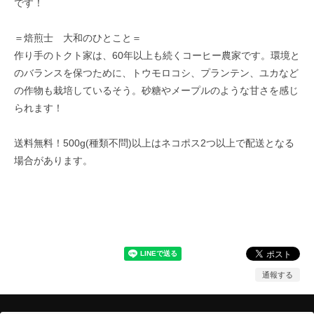
です！
＝焙煎士 大和のひとこと＝
作り手のトクト家は、60年以上も続くコーヒー農家です。環境と
のバランスを保つために、トウモロコシ、プランテン、ユカなど
の作物も栽培しているそう。砂糖やメープルのような甘さを感じ
られます！
送料無料！500g(種類不問)以上はネコポス2つ以上で配送となる
場合があります。
通報する