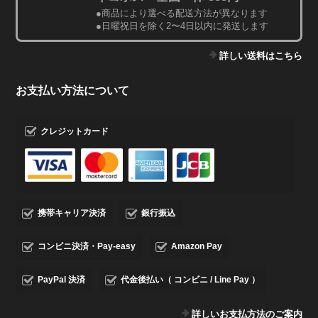
●商品により選べる配送方法が異なります
●日曜祝日を除く2〜4日以内に発送します
詳しい送料はこちら
お支払い方法について
クレジットカード
携帯キャリア決済
銀行振込
コンビニ決済・Pay-easy
Amazon Pay
PayPal 決済
代金後払い（ コンビニ / Line Pay ）
詳しいお支払方法のご案内