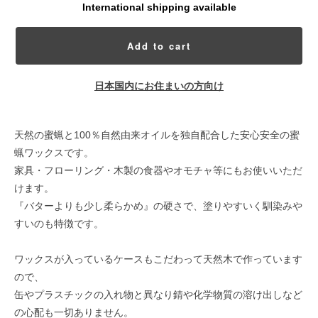
International shipping available
Add to cart
日本国内にお住まいの方向け
天然の蜜蝋と100％自然由来オイルを独自配合した安心安全の蜜
蝋ワックスです。
家具・フローリング・木製の食器やオモチャ等にもお使いいただ
けます。
『バターよりも少し柔らかめ』の硬さで、塗りやすいく馴染みや
すいのも特徴です。
ワックスが入っているケースもこだわって天然木で作っています
ので、
缶やプラスチックの入れ物と異なり錆や化学物質の溶け出しなど
の心配も一切ありません。