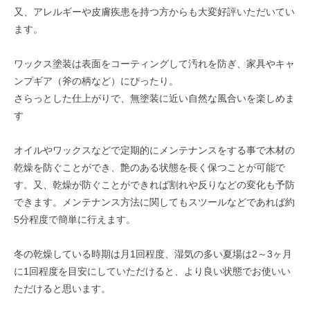
又、アレルギーや皮膚疾患を持つ方からも大変好評いただいてい
ます。
ワックス塗装は表面をコーティングして汚れを防ぎ、家具やキャ
ンプギア（斧の柄など）にぴったり。
さらっとした仕上がりで、無塗装に近い自然な風合いを楽しめま
す
オイルやワックスなどで定期的にメンテナンスをする事で木材の
乾燥を防ぐことができ、艶のある状態を長く保つことが可能で
す。又、乾燥が防ぐことができれば割れや反りなどの変化も予防
できます。メンテナンス方法に関してもスツールなどであれば約
5分程度で簡単に行えます。
冬の乾燥している時期は月1回程度、湿気の多い夏場は2～3ヶ月
に1回程度を目安にしていただけると、より良い状態でお使いい
ただけると思います。