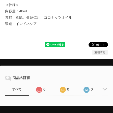
＜仕様＞
内容量：40ml
素材：蜜蝋、亜麻仁油、ココナッツオイル
製造：インドネシア
通報する
商品の評価
0
0
0
すべて