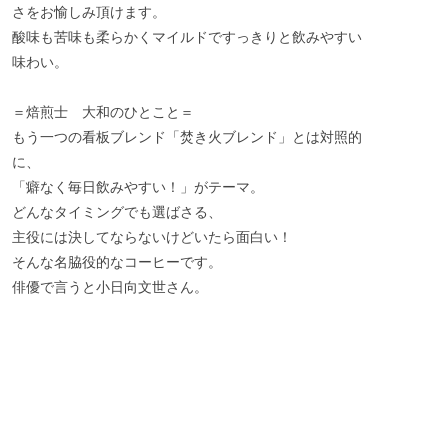
さをお愉しみ頂けます。
酸味も苦味も柔らかくマイルドですっきりと飲みやすい
味わい。
＝焙煎士 大和のひとこと＝
もう一つの看板ブレンド「焚き火ブレンド」とは対照的
に、
「癖なく毎日飲みやすい！」がテーマ。
どんなタイミングでも選ばさる、
主役には決してならないけどいたら面白い！
そんな名脇役的なコーヒーです。
俳優で言うと小日向文世さん。