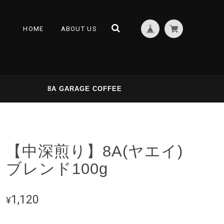
HOME
ABOUT US
8A GARAGE COFFEE
【中深煎り】8A(ヤエイ)
ブレンド100g
1,120
¥