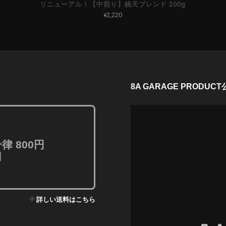
リニューアル！【中煎り】銭天ブレンド 200g
¥2,220
8A GARAGE PRODU
 800円
円
詳しい送料はこちら