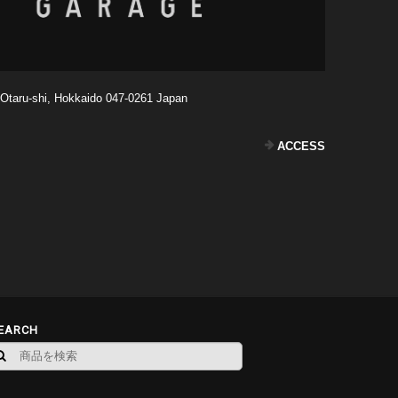
,Otaru-shi, Hokkaido 047-0261 Japan
ACCESS
EARCH