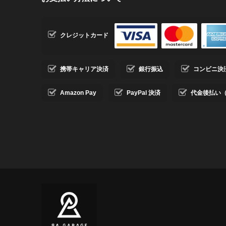
クレジットカード
携帯キャリア決済
銀行振込
コンビニ決済・
Amazon Pay
PayPal 決済
代金後払い（ コ