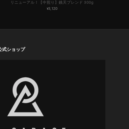
リニューアル！【中煎り】銭天ブレンド 300g
¥3,120
CT公式ショップ