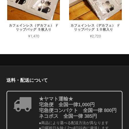
カフェインレス（デカフェ） ド
カフェインレス（デカフェ） ド
リップバッグ ５枚入り
リップバッグ １０枚入り
¥1,470
¥2,720
送料・配送について
★ヤマト運輸★
宅急便 全国一律1,000円
宅急便コンパクト 全国一律 800円
ネコポス 全国一律 385円
●商品により選べる配送方法が異なります
●日曜祝日を除く2〜4日以内に発送します