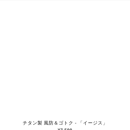
チタン製 風防＆ゴトク - 「イージス」